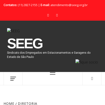
Contatos:
(11) 2827-2155 |
E-mail:
atendimento@seeg.org.br
SEEG
Sindicato dos Empregados em Estacionamentos e Garagens do
Estado de São Paulo
HOME
DIRETORIA