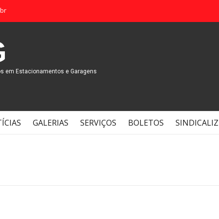
br
G
os em Estacionamentos e Garagens
ÍCIAS
GALERIAS
SERVIÇOS
BOLETOS
SINDICALIZ