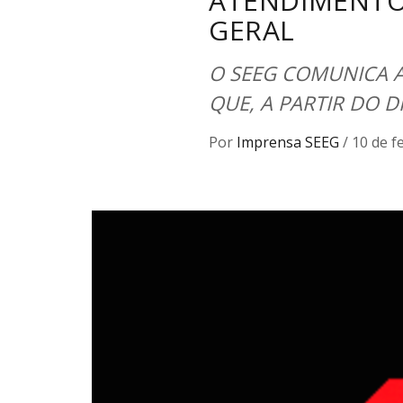
ATENDIMENTO 
GERAL
O SEEG COMUNICA A
QUE, A PARTIR DO 
Por
Imprensa SEEG
/
10 de f