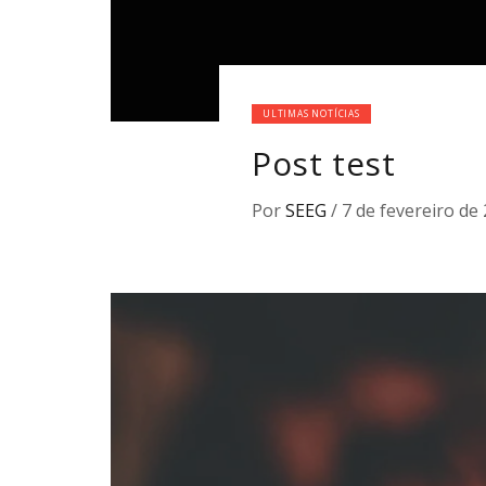
ULTIMAS NOTÍCIAS
Post test
Por
SEEG
/
7 de fevereiro de