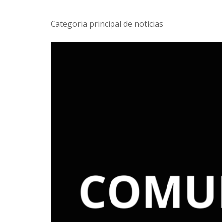
Categoria principal de notícias